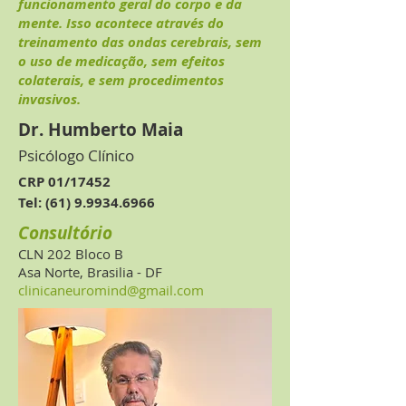
funcionamento geral do corpo e da
mente. Isso acontece através do
treinamento das ondas cerebrais, sem
o uso de medicação, sem efeitos
colaterais, e sem procedimentos
invasivos.
Dr. Humberto Maia
Psicólogo Clínico
CRP 01/17452
Tel:
(61) 9.9934.6966
Consultório
CLN 202 Bloco B
Asa Norte,
Brasilia - DF
clinicaneuromind@gmail.com